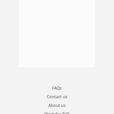
FAQs
Contact us
About us
Work for THE