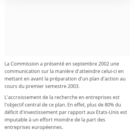
La Commission a présenté en septembre 2002 une
communication sur la manière d'atteindre celui-ci en
mettant en avant la préparation d'un plan d'action au
cours du premier semestre 2003.
L'accroissement de la recherche en entreprises est
l'objectif central de ce plan. En effet, plus de 80% du
déficit d'investissement par rapport aux Etats-Unis est
imputable à un effort moindre de la part des
entreprises européennes.