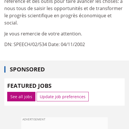
référence et des outils pour faire avancer les choses: à
nous tous de saisir les opportunités et de transformer
le progrès scientifique en progrès économique et
social.
Je vous remercie de votre attention.
DN: SPEECH/02/534 Date: 04/11/2002
SPONSORED
FEATURED JOBS
See all jobs
Update job preferences
ADVERTISEMENT