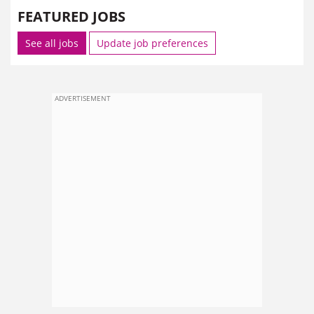
FEATURED JOBS
See all jobs
Update job preferences
ADVERTISEMENT