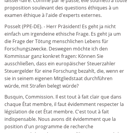
laisser-faire. Comme par le passé, elle soumettra toute
proposition soulevant des questions éthiques à un
examen éthique à l'aide d'experts externes.
Posselt (PPE-DE). - Herr Präsident! Es geht ja nicht
einfach um irgendeine ethische Frage. Es geht ja um
die Frage der Tötung menschlichen Lebens für
Forschungszwecke. Deswegen möchte ich den
Kommissar ganz konkret fragen: Können Sie
ausschließen, dass ein europäischer Steuerzahler
Steuergelder für eine Forschung bezahlt, die, wenn er
sie in seinem eigenen Mitgliedstaat durchführen
würde, mit Strafen belegt würde?
Busquin, Commission. Il est tout à fait clair que dans
chaque État membre, il faut évidemment respecter la
législation de cet État membre. C'est tout à fait
indispensable. Nous avons dit évidemment que la
position d'un programme de recherche