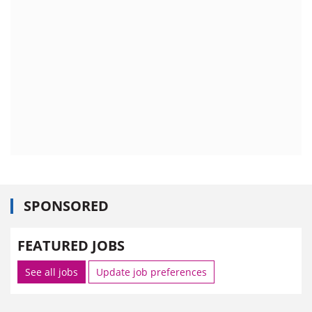
SPONSORED
FEATURED JOBS
See all jobs
Update job preferences