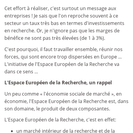
Cet effort à réaliser, c'est surtout un message aux
entreprises ! Je sais que l'on reproche souvent à ce
secteur un taux très bas en termes d'investissements
en recherche. Or, je n'ignore pas que les marges de
bénéfice ne sont pas très élevées (de 1 à 3%).
C'est pourquoi, il faut travailler ensemble, réunir nos
forces, qui sont encore trop dispersées en Europe ...
L'initiative de l'Espace Européen de la Recherche va
dans ce sens ...
L'Espace Européen de la Recherche, un rappel
Un peu comme « l'économie sociale de marché », en
économie, l'Espace Européen de la Recherche est, dans
son domaine, le produit de deux composantes.
L'Espace Européen de la Recherche, c'est en effet:
un marché intérieur de la recherche et de la