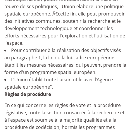
œuvre de ses politiques, l'Union élabore une politique
spatiale européenne. Ã€cette fin, elle peut promouvoir
des initiatives communes, soutenir la recherche et le
développement technologique et coordonner les
efforts nécessaires pour l'exploration et l'utilisation de
l'espace.
Pour contribuer à la réalisation des objectifs visés
au paragraphe 1, la loi ou la loi-cadre européenne
établit les mesures nécessaires, qui peuvent prendre la
forme d'un programme spatial européen.
L’Union établit toute liaison utile avec l’Agence
spatiale européenne".
Règles de procédure
En ce qui concerne les règles de vote et la procédure
législative, toute la section consacrée à la recherche et
à l’espace est soumise à la majorité qualifiée et à la
procédure de codécision, hormis les programmes