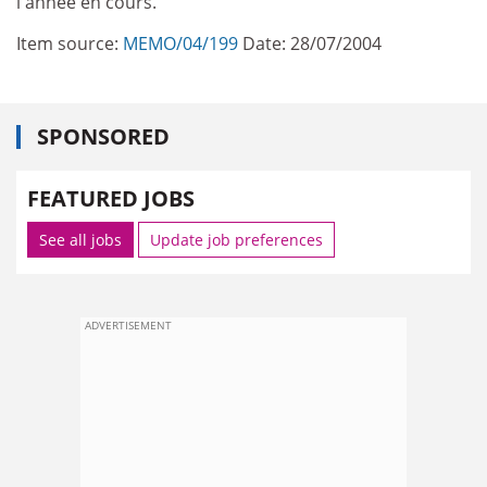
l'année en cours.
Item source:
MEMO/04/199
Date: 28/07/2004
SPONSORED
FEATURED JOBS
See all jobs
Update job preferences
ADVERTISEMENT